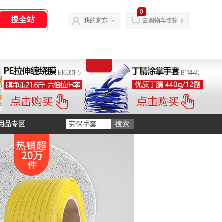
0
我的京东
去购物车结算
用品专区