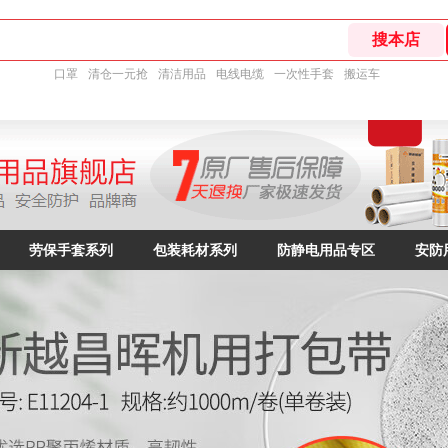
口罩
清仓一元抢
清洁用品
电线电缆
一次性手套
搬运车
劳保手套系列
包装耗材系列
防静电用品专区
安防