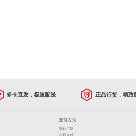
多仓直发，极速配送
正品行货，精致
支付方式
货到付款
在线支付