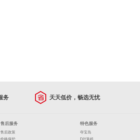
服务
天天低价，畅选无忧
售后服务
特色服务
售后政策
夺宝岛
价格保护
DIY装机